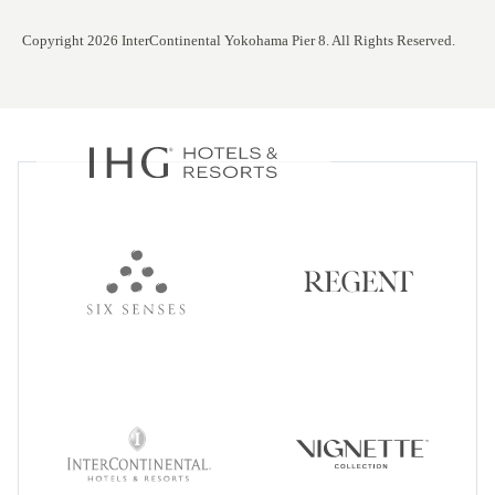
Copyright 2026 InterContinental Yokohama Pier 8. All Rights Reserved.