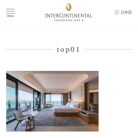
日本語
top01