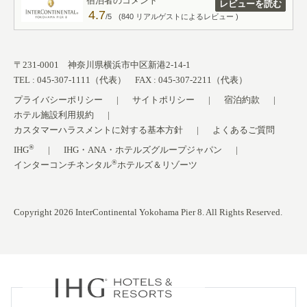
宿泊者のコメント
レビューを読む
4.7
/5
(840 リアルゲストによるレビュー )
〒231-0001 神奈川県横浜市中区新港2-14-1
TEL : 045-307-1111（代表） FAX : 045-307-2211（代表）
プライバシーポリシー
サイトポリシー
宿泊約款
ホテル施設利用規約
カスタマーハラスメントに対する基本方針
よくあるご質問
®
IHG
IHG・ANA・ホテルズグループジャパン
®
インターコンチネンタル
ホテルズ＆リゾーツ
Copyright 2026 InterContinental Yokohama Pier 8. All Rights Reserved.