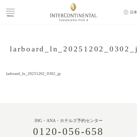
日
larboard_ln_20251202_0302_
larboard_ln_20251202_0302_jp
IHG・ANA・ホテルズ予約センター
0120-056-658