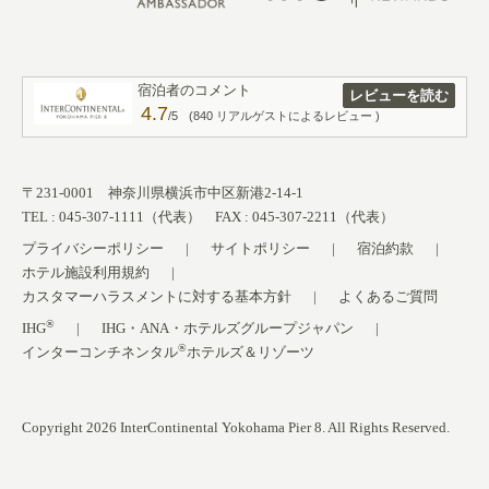
宿泊者のコメント
レビューを読む
4.7
/5
(840 リアルゲストによるレビュー )
〒231-0001 神奈川県横浜市中区新港2-14-1
TEL : 045-307-1111（代表） FAX : 045-307-2211（代表）
プライバシーポリシー
サイトポリシー
宿泊約款
ホテル施設利用規約
カスタマーハラスメントに対する基本方針
よくあるご質問
®
IHG
IHG・ANA・ホテルズグループジャパン
®
インターコンチネンタル
ホテルズ＆リゾーツ
Copyright 2026 InterContinental Yokohama Pier 8. All Rights Reserved.