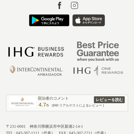
宿泊者のコメント
レビューを読む
4.7
/5
(840 リアルゲストによるレビュー )
〒231-0001 神奈川県横浜市中区新港2-14-1
TEL : 045-307-1111（代表） FAX : 045-307-2211（代表）