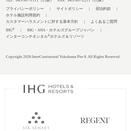
TEL : 045-307-1111（代表） FAX : 045-307-2211（代表）
プライバシーポリシー
サイトポリシー
宿泊約款
ホテル施設利用規約
カスタマーハラスメントに対する基本方針
よくあるご質問
®
IHG
IHG・ANA・ホテルズグループジャパン
®
インターコンチネンタル
ホテルズ＆リゾーツ
Copyright 2026 InterContinental Yokohama Pier 8. All Rights Reserved.