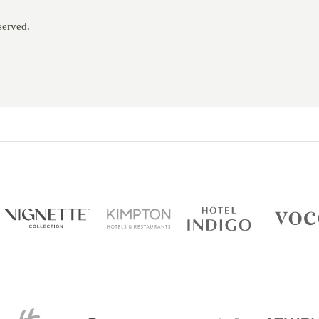
served.