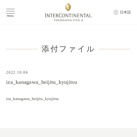
日本語
添付ファイル
2022.10.06
iza_kanagawa_heijitu_kyujitsu
iza_kanagawa_heijitu_kyujitsu