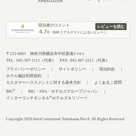
宿泊者のコメント
レビューを読む
4.7
/5
(840 リアルゲストによるレビュー )
〒231-0001 神奈川県横浜市中区新港2-14-1
TEL : 045-307-1111（代表） FAX : 045-307-2211（代表）
プライバシーポリシー
サイトポリシー
宿泊約款
ホテル施設利用規約
カスタマーハラスメントに対する基本方針
よくあるご質問
®
IHG
IHG・ANA・ホテルズグループジャパン
®
インターコンチネンタル
ホテルズ＆リゾーツ
Copyright 2026 InterContinental Yokohama Pier 8. All Rights Reserved.