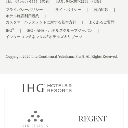
TEL : 045-307-1111（代表） FAX : 045-307-2211（代表）
プライバシーポリシー
サイトポリシー
宿泊約款
ホテル施設利用規約
カスタマーハラスメントに対する基本方針
よくあるご質問
®
IHG
IHG・ANA・ホテルズグループジャパン
®
インターコンチネンタル
ホテルズ＆リゾーツ
Copyright 2026 InterContinental Yokohama Pier 8. All Rights Reserved.