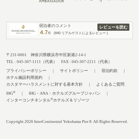
宿泊者のコメント
レビューを読む
4.7
/5
(840 リアルゲストによるレビュー )
〒231-0001 神奈川県横浜市中区新港2-14-1
TEL : 045-307-1111（代表） FAX : 045-307-2211（代表）
プライバシーポリシー
サイトポリシー
宿泊約款
ホテル施設利用規約
カスタマーハラスメントに対する基本方針
よくあるご質問
®
IHG
IHG・ANA・ホテルズグループジャパン
®
インターコンチネンタル
ホテルズ＆リゾーツ
Copyright 2026 InterContinental Yokohama Pier 8. All Rights Reserved.