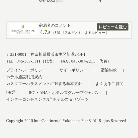
宿泊者のコメント
レビューを読む
4.7
/5
(840 リアルゲストによるレビュー )
〒231-0001 神奈川県横浜市中区新港2-14-1
TEL : 045-307-1111（代表） FAX : 045-307-2211（代表）
プライバシーポリシー
サイトポリシー
宿泊約款
ホテル施設利用規約
カスタマーハラスメントに対する基本方針
よくあるご質問
®
IHG
IHG・ANA・ホテルズグループジャパン
®
インターコンチネンタル
ホテルズ＆リゾーツ
Copyright 2026 InterContinental Yokohama Pier 8. All Rights Reserved.