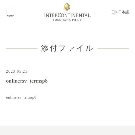
日本語
添付ファイル
2023.05.25
onlinersv_termsp8
onlinersv_termsp8