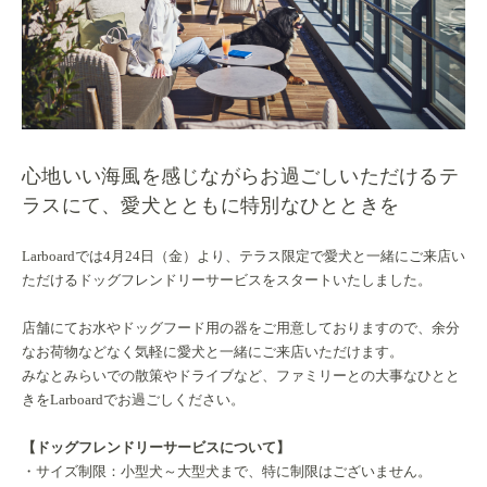
心地いい海風を感じながらお過ごしいただけるテ
ラスにて、愛犬とともに特別なひとときを
Larboardでは4月24日（金）より、テラス限定で愛犬と一緒にご来店い
ただけるドッグフレンドリーサービスをスタートいたしました。
店舗にてお水やドッグフード用の器をご用意しておりますので、余分
なお荷物などなく気軽に愛犬と一緒にご来店いただけます。
みなとみらいでの散策やドライブなど、ファミリーとの大事なひとと
きをLarboardでお過ごしください。
【ドッグフレンドリーサービスについて】
・サイズ制限：小型犬～大型犬まで、特に制限はございません。