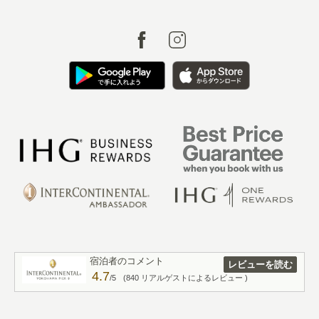
宿泊者のコメント
レビューを読む
4.7
/5
(840 リアルゲストによるレビュー )