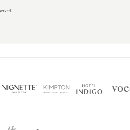
served.