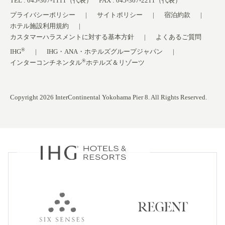
TEL : 045-307-1111（代表） FAX : 045-307-2211（代表）
プライバシーポリシー
サイトポリシー
宿泊約款
ホテル施設利用規約
カスタマーハラスメントに対する基本方針
よくあるご質問
®
IHG
IHG・ANA・ホテルズグループジャパン
®
インターコンチネンタル
ホテルズ＆リゾーツ
Copyright 2026 InterContinental Yokohama Pier 8. All Rights Reserved.