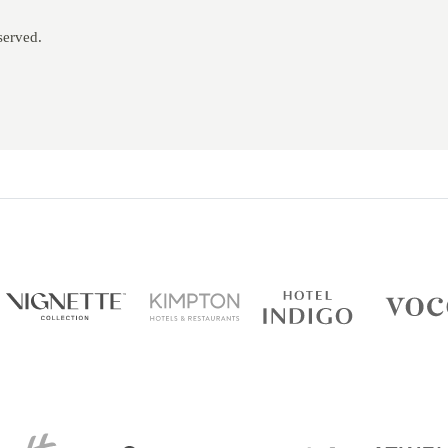
served.