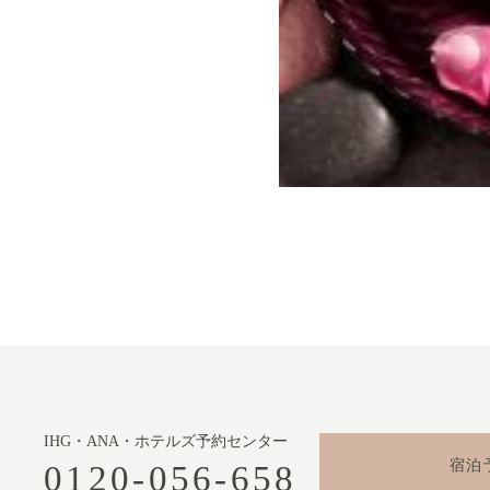
IHG・ANA・ホテルズ予約センター
宿泊
0120-056-658