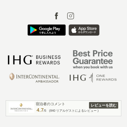
宿泊者のコメント
レビューを読む
4.7
/5
(840 リアルゲストによるレビュー )